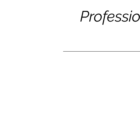
Professi