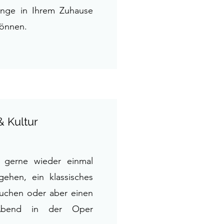
ange in Ihrem Zuhause
können.
& Kultur
 gerne wieder einmal
ehen, ein klassisches
uchen oder aber einen
n Abend in der Oper