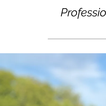
Professi