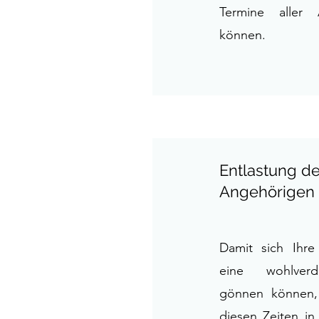
Termine aller
können.
Entlastung de
Angehörigen
Damit sich Ihre
eine wohlverd
gönnen können,
diesen Zeiten i