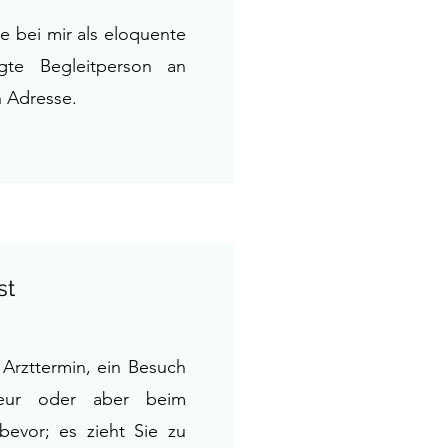
e bei mir als eloquente
gte Begleitperson an
n Adresse.
st
 Arzttermin, ein Besuch
feur oder aber beim
evor; es zieht Sie zu