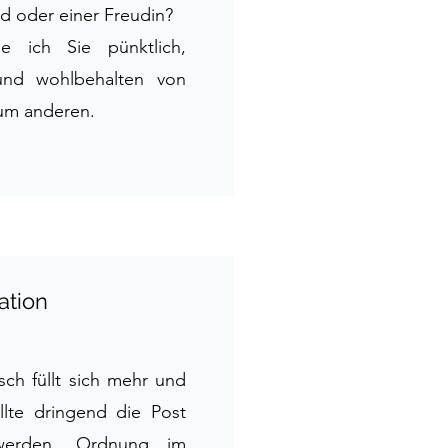
d oder einer Freudin?
e ich Sie pünktlich,
 und wohlbehalten von
um anderen.
ation
isch füllt sich mehr und
llte dringend die Post
 werden, Ordnung im