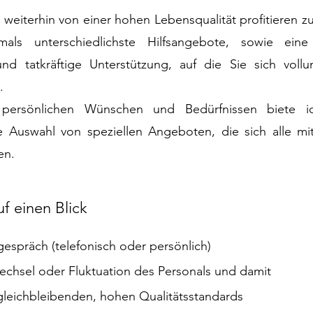
 weiterhin von einer hohen Lebensqualität profitieren z
als unterschiedlichste Hilfsangebote, sowie eine 
und tatkräftige Unterstützung, auf die Sie sich vollu
.
persönlichen Wünschen und Bedürfnissen biete i
e Auswahl von speziellen Angeboten, die sich alle mi
en.
uf einen Blick
gespräch (telefonisch oder persönlich)
echsel oder Fluktuation des Personals und damit
gleichbleibenden, hohen Qualitätsstandards