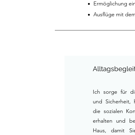
Ermöglichung ein
Ausflüge mit dem
Alltagsbeglei
Ich sorge für d
und Sicherheit, 
die sozialen Kon
erhalten und be
Haus, damit Si