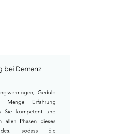
g bei Demenz
lungsvermögen, Geduld
r Menge Erfahrung
ch Sie kompetent und
 in allen Phasen dieses
sbildes, sodass Sie