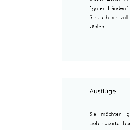
"guten Händen" 
Sie auch hier vol
zählen.
Ausflüge
Sie möchten ge
Lieblingsorte b